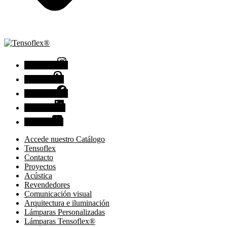
Instagram
Pinterest
Facebook
Linkedin
Youtube
Accede nuestro Catálogo
Tensoflex
Contacto
Proyectos
Acústica
Revendedores
Comunicación visual
Arquitectura e iluminación
Lámparas Personalizadas
Lámparas Tensoflex®