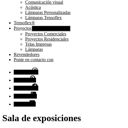
Comunicación visual
Acústica
Lámparas Personalizadas
Lámparas Tensoflex
Tensoflex®
Proyectos
Mostrar submenú
Proyectos Comerciales
Proyectos Residenciales
Telas Impresas
Lámparas
Revendedores
Ponte en contacto con
Instagram
Pinterest
Facebook
Linkedin
Youtube
Sala de exposiciones