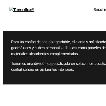
Solucio
Para un confort de sonido agradable, eficiente y sofistica
geométricos y nubes personalizadas, así como paneles de 
materiales absorbentes complementarios.
Tenemos una división especializada en soluciones acústica
confort sonoro en ambientes interiores.