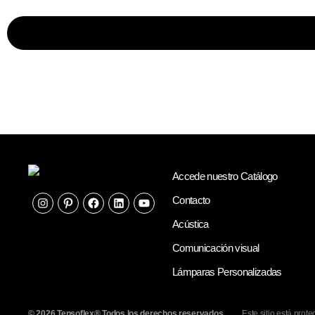
Accede nuestro Catálogo
Contacto
Acústica
Comunicación visual
Lámparas Personalizadas
© 2026
Tensoflex®
Todos los derechos reservados.
Este sitio está pro