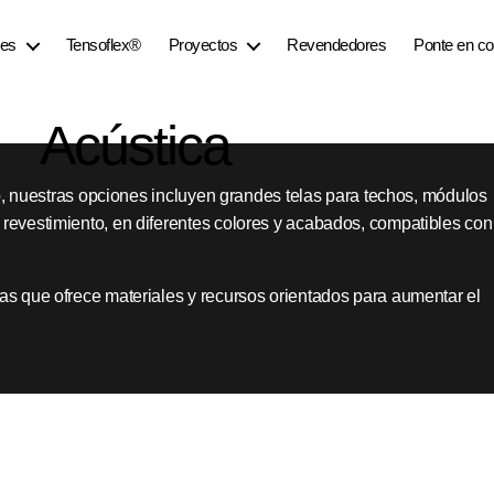
nes
Tensoflex®
Proyectos
Revendedores
Ponte en co
Acústica
do, nuestras opciones incluyen grandes telas para techos, módulos
revestimiento, en diferentes colores y acabados, compatibles con
s que ofrece materiales y recursos orientados para aumentar el