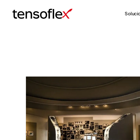
Soluci
Tensoflex®