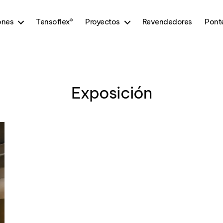
ones
Tensoflex®
Proyectos
Revendedores
Pont
Exposición