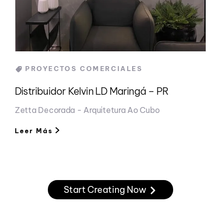
Categories
PROYECTOS COMERCIALES
Distribuidor Kelvin LD Maringá – PR
Zetta Decorada - Arquitetura Ao Cubo
Leer Más
Start Creating Now