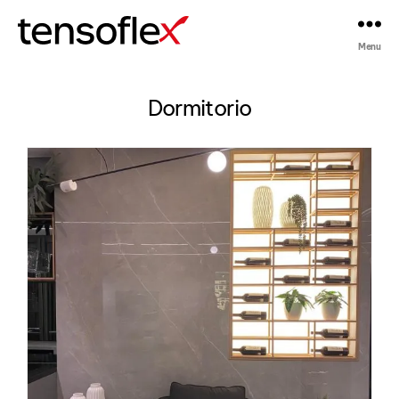
Menu
Tensoflex®
Dormitorio