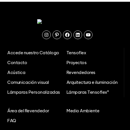
Instagram
Pinterest
Facebook
Linkedin
Youtube
Accede nuestro Catálogo
Tensoflex
Contacto
Proyectos
Acústica
Revendedores
Comunicación visual
Arquitectura e iluminación
Lámparas Personalizadas
Lámparas Tensoflex®
Área del Revendedor
Medio Ambiente
FAQ