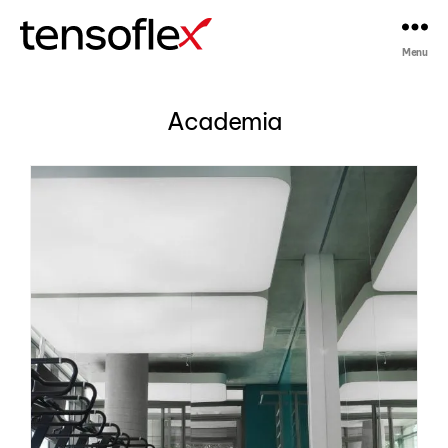
Menu
Tensoflex®
Academia