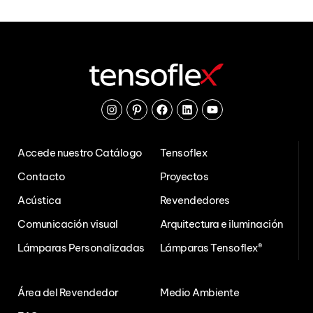
Instagram
Pinterest
Facebook
Linkedin
Youtube
Accede nuestro Catálogo
Tensoflex
Contacto
Proyectos
Acústica
Revendedores
Comunicación visual
Arquitectura e iluminación
Lámparas Personalizadas
Lámparas Tensoflex®
Área del Revendedor
Medio Ambiente