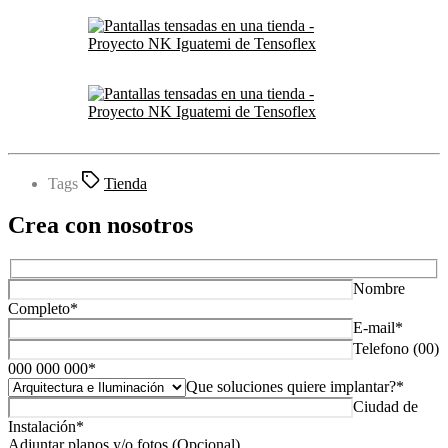
Tags
Tienda
Crea con nosotros
Nombre
Completo*
E-mail*
Telefono (00)
000 000 000*
Que soluciones quiere implantar?*
Ciudad de
Instalación*
Adjuntar planos y/o fotos (Opcional)