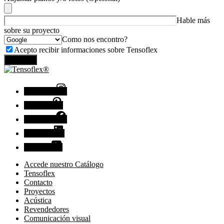
Hable más
sobre su proyecto
Como nos encontro?
Acepto recibir informaciones sobre Tensoflex
Enviar
Instagram
Pinterest
Facebook
Linkedin
Youtube
Accede nuestro Catálogo
Tensoflex
Contacto
Proyectos
Acústica
Revendedores
Comunicación visual