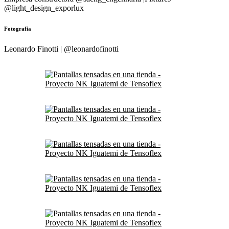
@light_design_exporlux
Fotografía
Leonardo Finotti | @leonardofinotti