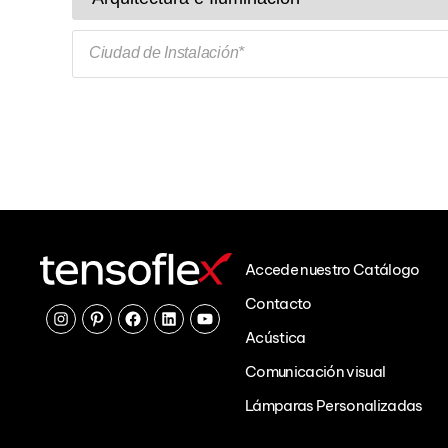
Ciudad de Instalación*
Accede nuestro Catálogo
Contacto
Instagram
Pinterest
Facebook
Linkedin
Youtube
Acústica
Comunicación visual
Lámparas Personalizadas