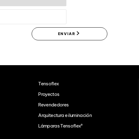
ENVIAR
Tensoflex
Proyectos
Revendedores
Arquitectura e iluminación
Lámparas Tensoflex®