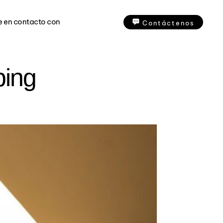
e en contacto con
Contáctenos
ping