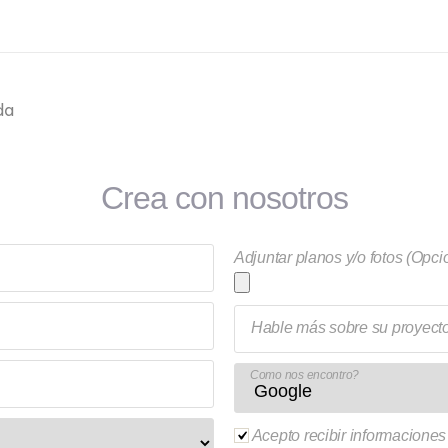
da
Crea con nosotros
Adjuntar planos y/o fotos (Opci
Hable más sobre su proyect
Como nos encontro?
Acepto recibir informaciones