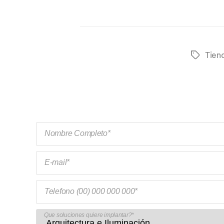
Tien
Tags
Nombre Completo*
E-mail*
Telefono (00) 000 000 000*
Que soluciones quiere implantar?*