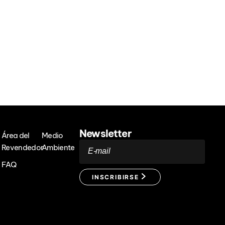
Newsletter
Área del
Medio
Revendedor
Ambiente
E-mail
FAQ
INSCRIBIRSE