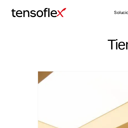
Soluci
Tensoflex®
Tie