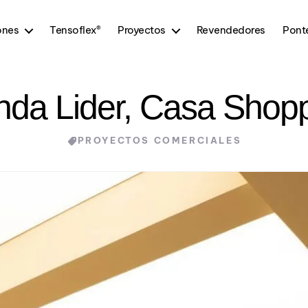
ones
Tensoflex®
Proyectos
Revendedores
Pont
nda Lider, Casa Shop
Categories
PROYECTOS COMERCIALES