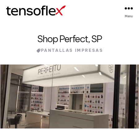
Menu
Tensoflex®
Shop Perfect, SP
Categories
PANTALLAS IMPRESAS