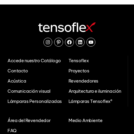
Instagram
Pinterest
Facebook
Linkedin
Youtube
Accede nuestro Catálogo
Tensoflex
Contacto
Proyectos
Acústica
Revendedores
Comunicación visual
Arquitectura e iluminación
Lámparas Personalizadas
Lámparas Tensoflex®
Área del Revendedor
Medio Ambiente
FAQ