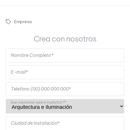
Empresa
Tags
Crea con nosotros
Nombre Completo*
E-mail*
Telefono (00) 000 000 000*
Que soluciones quiere implantar?*
Ciudad de Instalación*