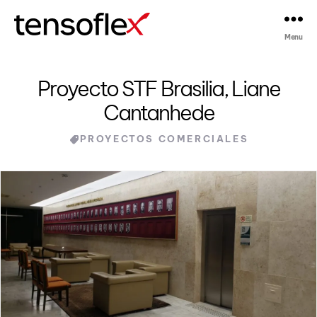
Menu
Tensoflex®
Proyecto STF Brasilia, Liane
Cantanhede
Categories
PROYECTOS COMERCIALES