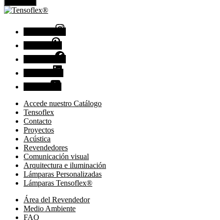
Enviar
Instagram
Pinterest
Facebook
Linkedin
Youtube
Accede nuestro Catálogo
Tensoflex
Contacto
Proyectos
Acústica
Revendedores
Comunicación visual
Arquitectura e iluminación
Lámparas Personalizadas
Lámparas Tensoflex®
Área del Revendedor
Medio Ambiente
FAQ