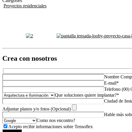
Categories
Proyectos residenciales
Crea con nosotros
Nombre Compl
E-mail*
Telefono (00)
Que soluciones quiere implantar?*
Ciudad de Inst
Adjuntar planos y/o fotos (Opcional)
Hable más sobr
Como nos encontro?
Acepto recibir informaciones sobre Tensoflex