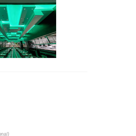
onal)