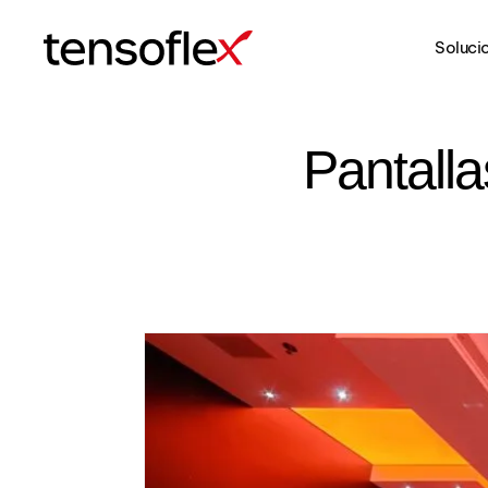
Soluci
Tensoflex®
Pantalla