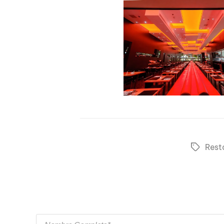
Rest
Tags