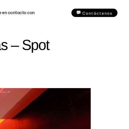
e en contacto con
Contáctenos
as – Spot