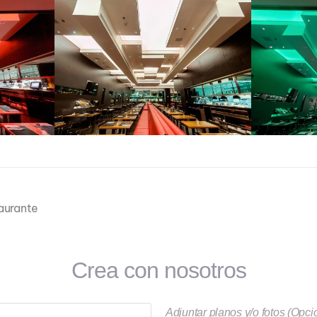
aurante
Crea con nosotros
Adjuntar planos y/o fotos (Opci