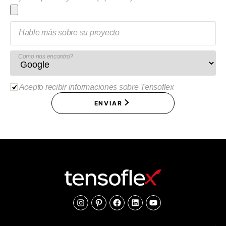
Hable más sobre su proyecto
Como nos encontro?
Acepto recibir informaciones sobre Tensoflex
ENVIAR
Instagram
Pinterest
Facebook
Linkedin
Youtube