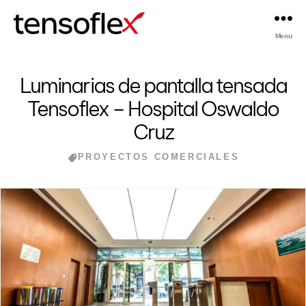
Menu
Tensoflex®
Luminarias de pantalla tensada
Tensoflex – Hospital Oswaldo
Cruz
Categories
PROYECTOS COMERCIALES