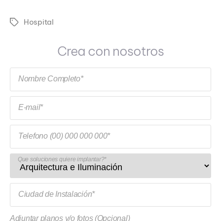
Hospital
Tags
Crea con nosotros
Nombre Completo*
E-mail*
Telefono (00) 000 000 000*
Que soluciones quiere implantar?*
Ciudad de Instalación*
Adjuntar planos y/o fotos (Opcional)