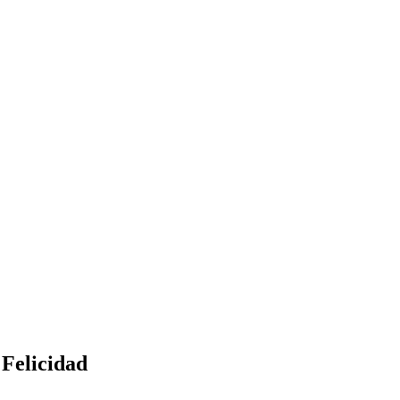
 Felicidad