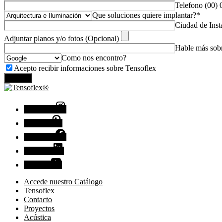
Telefono (00)
Que soluciones quiere implantar?*
Ciudad de Inst
Adjuntar planos y/o fotos (Opcional)
Hable más sobr
Como nos encontro?
Acepto recibir informaciones sobre Tensoflex
Enviar
Instagram
Pinterest
Facebook
Linkedin
Youtube
Accede nuestro Catálogo
Tensoflex
Contacto
Proyectos
Acústica