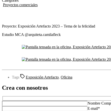
Categories
Proyectos comerciales
Proyecto: Exposición Artefacto 2023 – Tema de la felicidad
Estudio MCA @arquiteta.camilafleck
Tags
Exposición Artefacto
,
Oficina
Crea con nosotros
Nombre Compl
E-mail*