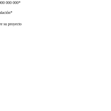
 000 000 000*
alación*
e su proyecto