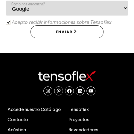
Como nos encontro?
Acepto recibir informaciones sobre Tensoflex
ENVIAR
Instagram
Pinterest
Facebook
Linkedin
Youtube
Accede nuestro Catálogo
Tensoflex
Contacto
Proyectos
Acústica
Revendedores