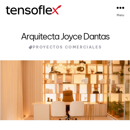
Menu
Tensoflex®
Arquitecta Joyce Dantas
Categories
PROYECTOS COMERCIALES