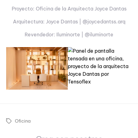
Proyecto: Oficina de la Arquitecta Joyce Dantas
Arquitectura: Joyce Dantas | @joycedantss.arq
Revendedor: Iluminorte | @iluminorte
Oficina
Tags