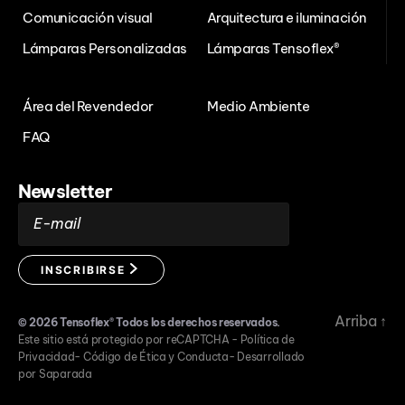
Comunicación visual
Arquitectura e iluminación
Lámparas Personalizadas
Lámparas Tensoflex®
Área del Revendedor
Medio Ambiente
FAQ
Newsletter
E-mail
INSCRIBIRSE
Arriba
↑
© 2026
Tensoflex®
Todos los derechos reservados.
Este sitio está protegido por reCAPTCHA -
Política de
Privacidad
-
Código de Ética y Conducta
-
Desarrollado
por Saparada