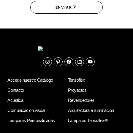
ENVIAR
Instagram
Pinterest
Facebook
Linkedin
Youtube
Accede nuestro Catálogo
Tensoflex
Contacto
Proyectos
Acústica
Revendedores
Comunicación visual
Arquitectura e iluminación
Lámparas Personalizadas
Lámparas Tensoflex®